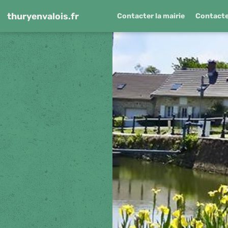
thuryenvalois.fr
Contacter la mairie
Contacter