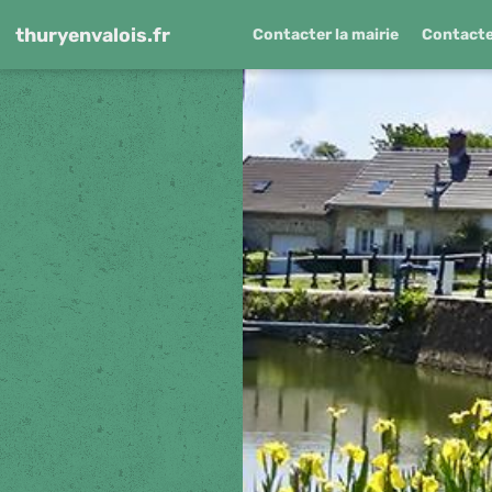
thuryenvalois.fr
Contacter la mairie
Contacter