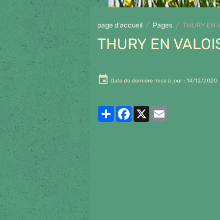
page d'accueil
Pages
THURY EN 
THURY EN VALOI
Date de dernière mise à jour : 14/12/2020
Partager
Facebook
X
Email