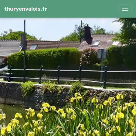
thuryenvalois.fr