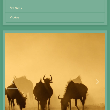
Annuaire
Vidéos