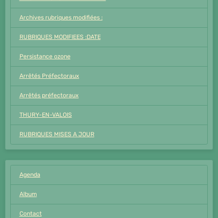
Archives rubriques modifiées :
RUBRIQUES MODIFIEES :DATE
Persistance ozone
Arrêtés Préfectoraux
Arrêtés préfectoraux
THURY-EN-VALOIS
RUBRIQUES MISES A JOUR
Agenda
Album
Contact