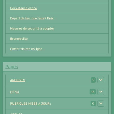
Persistance ozone
Départ de feu: que faire? Préc
Mesures de sécurité à adopter
Bronchiolite
Porter plainte en ligne
Pages
ARCHIVES
2
MENU
16
RUBRIQUES MISES A JOUR :
0