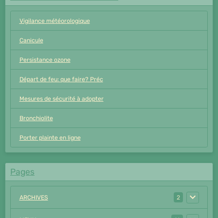
Vigilance météorologique
Canicule
Persistance ozone
Départ de feu: que faire? Préc
Mesures de sécurité à adopter
Bronchiolite
Porter plainte en ligne
Pages
ARCHIVES
2