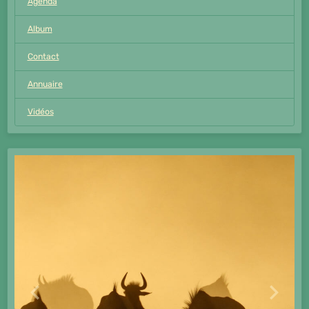
Agenda
Album
Contact
Annuaire
Vidéos