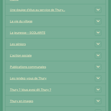
Une équipe d'élus au service de Thury...
La vie du village
La jeunesse - SCOLARITE
Les séniors
L'action sociale
Publications communales
Les rendez-vous de Thury
Thury ? Vous avez dit Thury ?
Thury en images