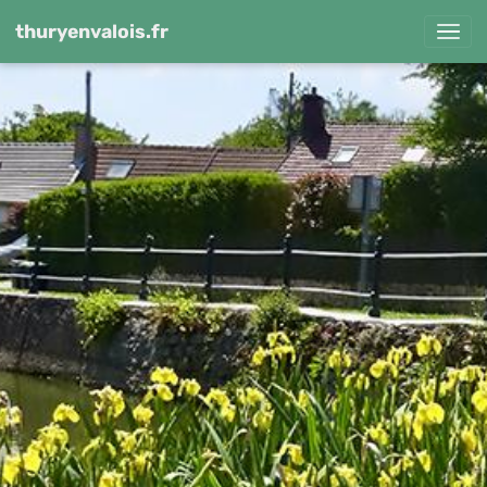
thuryenvalois.fr