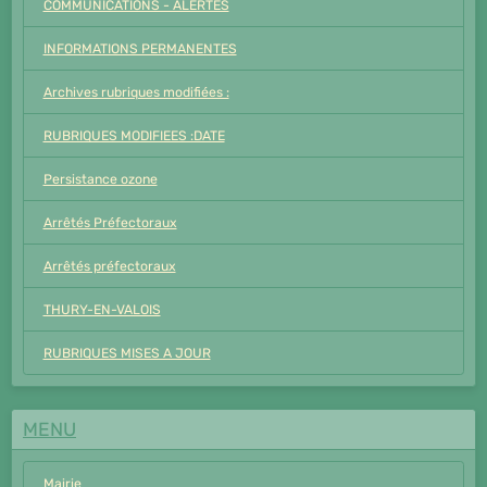
COMMUNICATIONS - ALERTES
INFORMATIONS PERMANENTES
Archives rubriques modifiées :
RUBRIQUES MODIFIEES :DATE
Persistance ozone
Arrêtés Préfectoraux
Arrêtés préfectoraux
THURY-EN-VALOIS
RUBRIQUES MISES A JOUR
MENU
Mairie