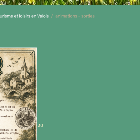
urisme et loisirs en Valois
animations - sorties
30