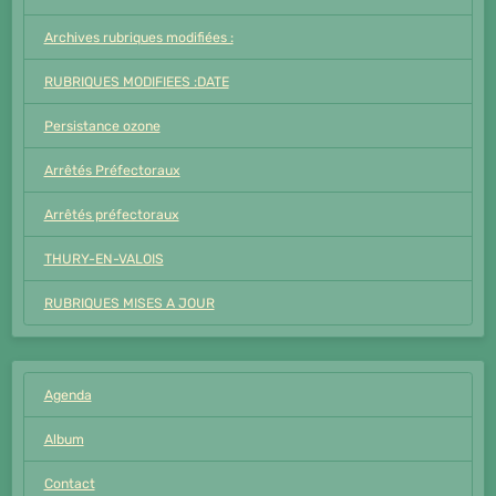
Archives rubriques modifiées :
RUBRIQUES MODIFIEES :DATE
Persistance ozone
Arrêtés Préfectoraux
Arrêtés préfectoraux
THURY-EN-VALOIS
RUBRIQUES MISES A JOUR
Agenda
Album
Contact