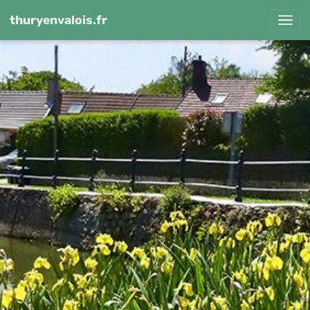
thuryenvalois.fr