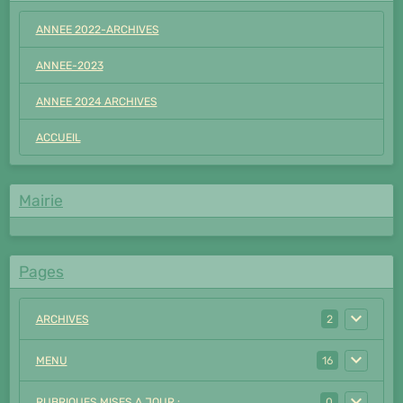
ANNEE 2022-ARCHIVES
ANNEE-2023
ANNEE 2024 ARCHIVES
ACCUEIL
Mairie
Pages
ARCHIVES
2
MENU
16
RUBRIQUES MISES A JOUR :
0