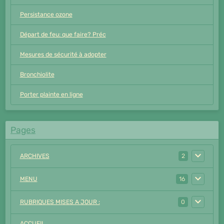
Persistance ozone
Départ de feu: que faire? Préc
Mesures de sécurité à adopter
Bronchiolite
Porter plainte en ligne
Pages
ARCHIVES
2
MENU
16
RUBRIQUES MISES A JOUR :
0
ACCUEIL