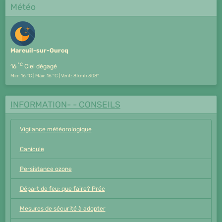
Météo
Mareuil-sur-Ourcq
°C
16
Ciel dégagé
Min: 16 °C | Max: 16 °C | Vent: 8 kmh 308°
INFORMATION- - CONSEILS
Vigilance météorologique
Canicule
Persistance ozone
Départ de feu: que faire? Préc
Mesures de sécurité à adopter