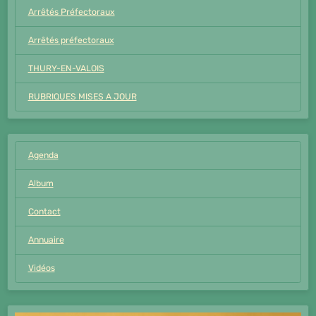
Arrêtés Préfectoraux
Arrêtés préfectoraux
THURY-EN-VALOIS
RUBRIQUES MISES A JOUR
Agenda
Album
Contact
Annuaire
Vidéos