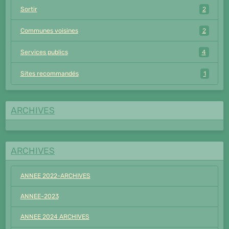
Sortir
2
Communes voisines
2
Services publics
4
Sites recommandés
1
ARCHIVES
ARCHIVES
ANNEE 2022-ARCHIVES
ANNEE-2023
ANNEE 2024 ARCHIVES