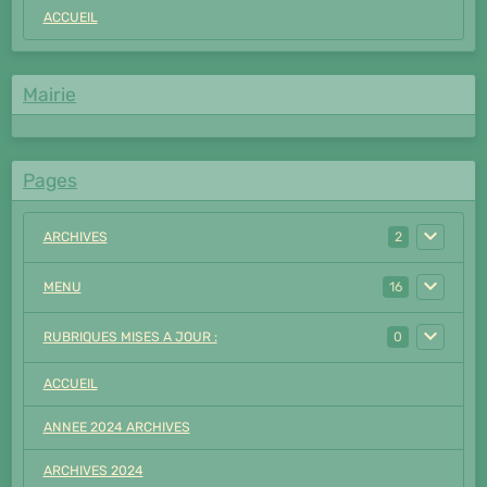
ACCUEIL
Mairie
Pages
ARCHIVES
2
MENU
16
RUBRIQUES MISES A JOUR :
0
ACCUEIL
ANNEE 2024 ARCHIVES
ARCHIVES 2024