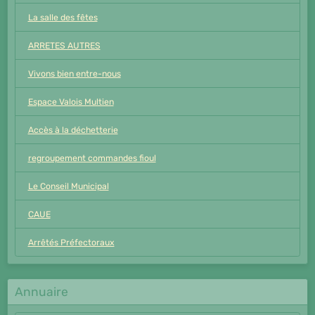
La salle des fêtes
ARRETES AUTRES
Vivons bien entre-nous
Espace Valois Multien
Accès à la déchetterie
regroupement commandes fioul
Le Conseil Municipal
CAUE
Arrêtés Préfectoraux
Annuaire