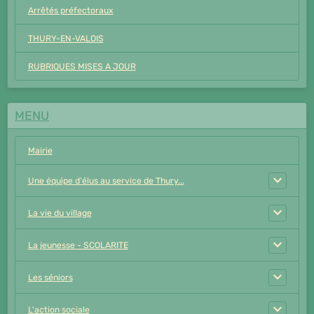
Arrêtés préfectoraux
THURY-EN-VALOIS
RUBRIQUES MISES A JOUR
MENU
Mairie
Une équipe d'élus au service de Thury...
La vie du village
La jeunesse - SCOLARITE
Les séniors
L'action sociale