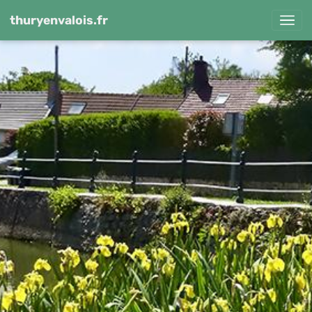
thuryenvalois.fr