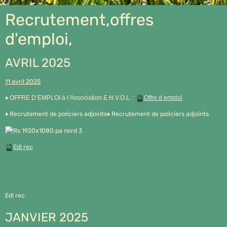
Recrutement,offres
d'emploi,
AVRIL 2025
11 avril 2025
♦ OFFRE D’EMPLOI à l’Association E.N.V.O.L. :
Offre d emploi
♦ Recrutement de policiers adjoints♦ Recrutement de policiers adjoints
Edl rec
Edl rec
JANVIER 2025