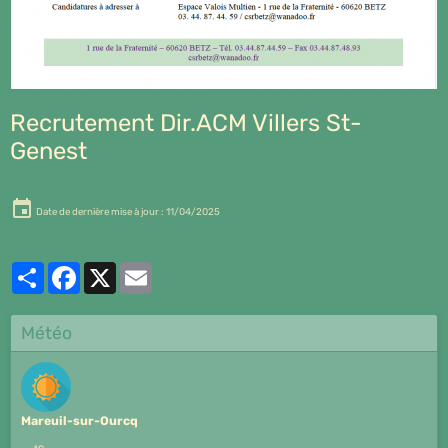
Recrutement Dir.ACM Villers St-
Genest
Date de dernière mise à jour : 11/04/2025
Partager
Facebook
X
Email
Météo
Mareuil-sur-Ourcq