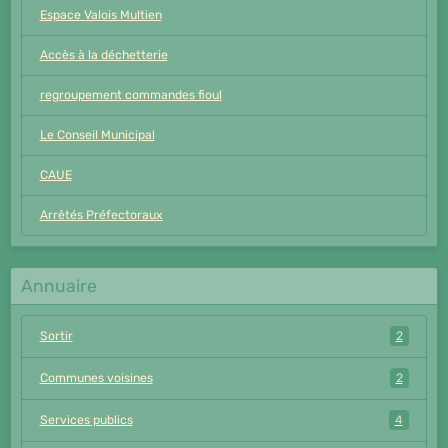
Espace Valois Multien
Accès à la déchetterie
regroupement commandes fioul
Le Conseil Municipal
CAUE
Arrêtés Préfectoraux
Annuaire
Sortir
2
Communes voisines
2
Services publics
4