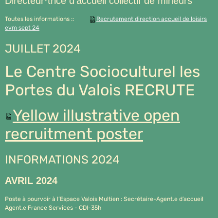
Directeur·trice d’accueil collectif de mineurs
Toutes les informations ::
Recrutement direction accueil de loisirs
evm sept 24
JUILLET 2024
Le Centre Socioculturel les
Portes du Valois RECRUTE
Yellow illustrative open
recruitment poster
INFORMATIONS 2024
AVRIL 2024
Poste à pourvoir à l’Espace Valois Multien : Secrétaire-Agent.e d’accueil
Agent.e France Services - CDI-35h