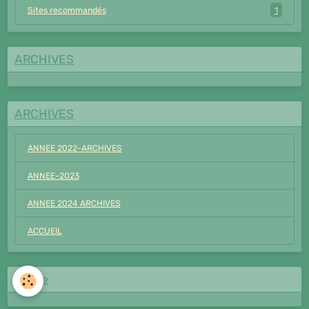
Sites recommandés
1
ARCHIVES
ARCHIVES
ANNEE 2022-ARCHIVES
ANNEE-2023
ANNEE 2024 ARCHIVES
ACCUEIL
Mairie