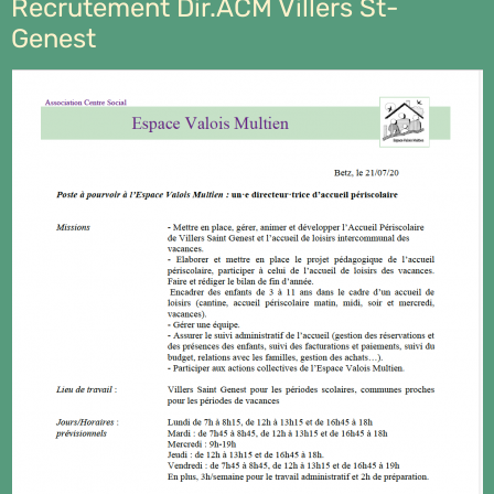
Recrutement Dir.ACM Villers St-
Genest