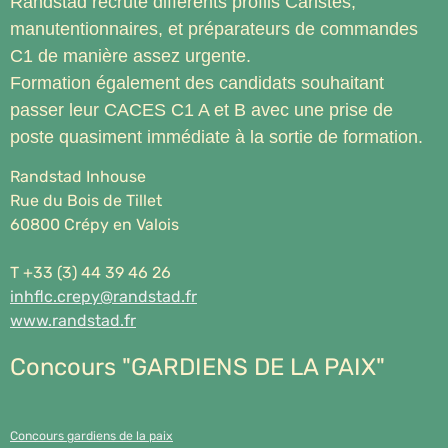
Randstad recrute différents profils Caristes,
manutentionnaires, et préparateurs de commandes
C1 de manière assez urgente.
Formation également des candidats souhaitant
passer leur CACES C1 A et B avec une prise de
poste quasiment immédiate à la sortie de formation.
Randstad Inhouse
Rue du Bois de Tillet
60800 Crépy en Valois
T
+33 (3) 44 39 46 26
inhflc.crepy@randstad.fr
www.randstad.fr
Concours "GARDIENS DE LA PAIX"
Concours gardiens de la paix