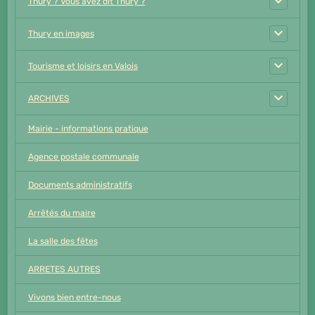
Thury ? Vous avez dit Thury ?
Thury en images
Tourisme et loisirs en Valois
ARCHIVES
Mairie - informations pratique
Agence postale communale
Documents administratifs
Arrêtés du maire
La salle des fêtes
ARRETES AUTRES
Vivons bien entre-nous