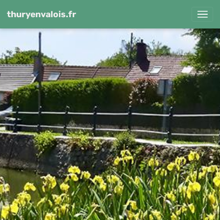
thuryenvalois.fr