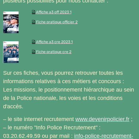
plusieurs possibilités pour nous contacter :
Affiche a3 off 2023 1
Fiche pratique officier 2
Affiche a3 cre 2023 1
Fiche pratique cre 2
Sur ces fiches, vous pourrez retrouver toutes les
informations relatives à ces métiers et concours :
Les missions, le positionnement hiérarchique au sein
de la Police nationale, les voies et les conditions
d'accès.
– le site internet recrutement
www.devenirpolicier.fr
;
– le numéro "Info Police Recrutement" :
03.20.62.49.59 ou par mail :
info-police-recrutement-