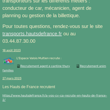
transporteurs sur les différents métiers :
conducteur de car, mécanicien, agent de
planning ou gestion de la billettique.
Pour toutes questions, rendez-vous sur le site
transports.hautsdefrance.fr
ou au
03.44.87.30.00
18 août 2023
L'Espace Valois Multien recrute :
Recrutement agent e cantine thury
Recrutement anim
familles
27 mars 2023
Les Hauts de France recrutent
https://www.hautsdefrance.fr/a-vos-cv-ca-recrute-en-hauts-de-france-
2/