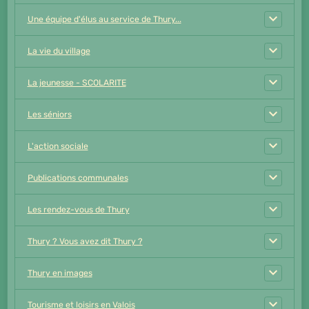
Une équipe d'élus au service de Thury...
La vie du village
La jeunesse - SCOLARITE
Les séniors
L'action sociale
Publications communales
Les rendez-vous de Thury
Thury ? Vous avez dit Thury ?
Thury en images
Tourisme et loisirs en Valois