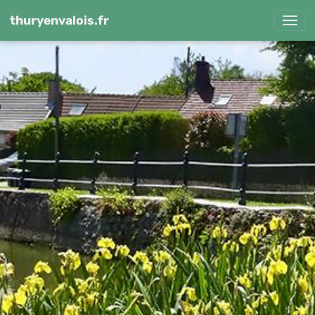
thuryenvalois.fr