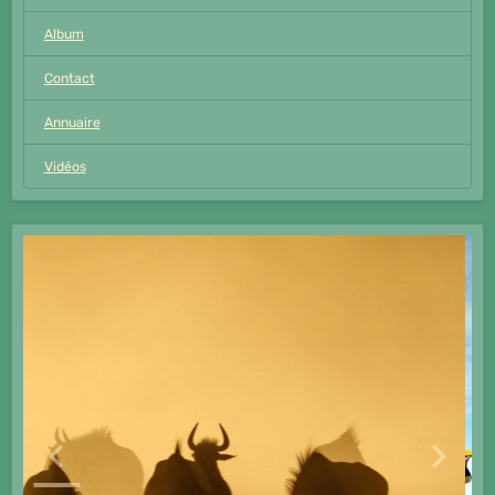
Album
Contact
Annuaire
Vidéos