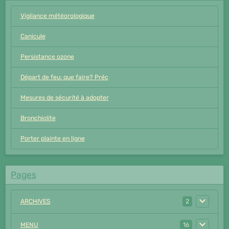
Vigilance météorologique
Canicule
Persistance ozone
Départ de feu: que faire? Préc
Mesures de sécurité à adopter
Bronchiolite
Porter plainte en ligne
Pages
ARCHIVES
2
MENU
16