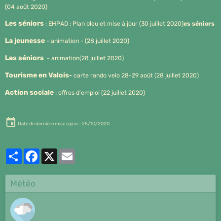
(04 août 2020)
Les séniors
: EHPAD : Plan bleu et mise à jour (30 juillet 2020)
es séniors
La jeunesse
- animation - (28 juillet 2020)
Les séniors
- animation(28 juillet 2020)
Tourisme en Valois
-
carte rando velo 28-29 août (28 juillet 2020)
Action sociale
: offres d'emploi (22 juillet 2020)
Date de dernière mise à jour : 25/10/2020
Partager
Facebook
X
Email
Météo