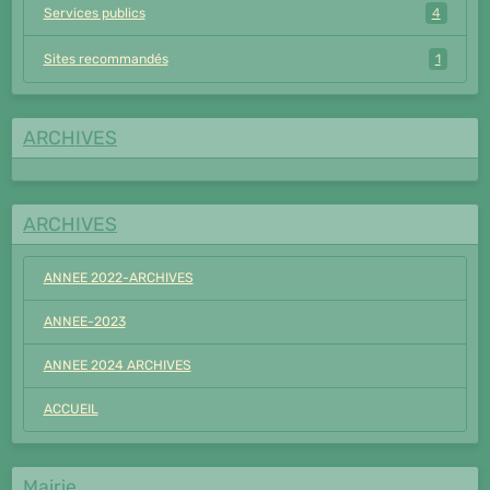
Services publics
4
Sites recommandés
1
ARCHIVES
ARCHIVES
ANNEE 2022-ARCHIVES
ANNEE-2023
ANNEE 2024 ARCHIVES
ACCUEIL
Mairie