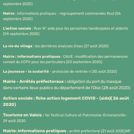
septembre 2020)
Mairie
: informations pratiques - regroupement commandes fioul (06
septembre 2020)
L'action sociale
: flyer N° aide pour les personnes handicapées et aidants
(04 septembre 2020)
La vie du village
: les dernières analyses d'eau (27 août 2020)
Mairie : informations pratiques
: CAUE : modification des permanences
conseil du CCPV pour les particuliers (03 septembre 2020)
La jeunesse - la scolarité
- protocole de rentrée v (30 août 2020)
Mairie - Arrêtés préfectoraux :
obligation du port du masque
dans certains lieux publics du département de l'Oise (28 août 2020)
Action sociale : fiche action logement COVID - (aide)( 26 août
2020)
Tourisme en Valois
:
1er festival Culture et Patrimoine-Ermenonville-
29 août 2020
Mairie: informations pratiques
: arrêté préfectoral (21 août 2020)AP