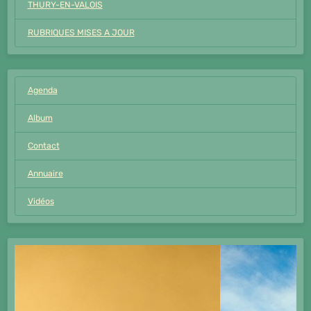
THURY-EN-VALOIS
RUBRIQUES MISES A JOUR
Agenda
Album
Contact
Annuaire
Vidéos