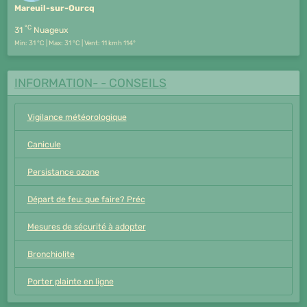
Mareuil-sur-Ourcq
°C
31
Nuageux
Min: 31 °C | Max: 31 °C | Vent: 11 kmh 114°
INFORMATION- - CONSEILS
Vigilance météorologique
Canicule
Persistance ozone
Départ de feu: que faire? Préc
Mesures de sécurité à adopter
Bronchiolite
Porter plainte en ligne