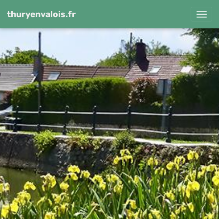
thuryenvalois.fr