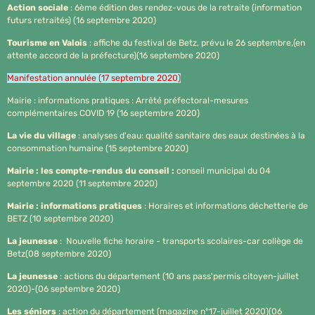
Action sociale
: 6ème édition des rendez-vous de la retraite (information
futurs retraités) (16 septembre 2020)
Tourisme en Valois
: affiche du festival de Betz, prévu le 26 septembre,(en
attente accord de la préfecture)(16 septembre 2020)
Manifestation annulée (17 septembre 2020)
Mairie : informations pratiques : Arrêté préfectoral-mesures
complémentaires COVID 19 (16 septembre 2020)
La vie du village
: analyses d'eau: qualité sanitaire des eaux destinées à la
consommation humaine (15 septembre 2020)
Mairie : les compte-rendus du conseil :
conseil municipal du 04
septembre 2020 (11 septembre 2020)
Mairie : informations pratiques
: Horaires et informations déchetterie de
BETZ (10 septembre 2020)
La jeunesse
: Nouvelle fiche horaire - transports scolaires-car collège de
Betz(08 septembre 2020)
La jeunesse
: actions du département (10 ans pass'permis citoyen-juillet
2020)-(06 septembre 2020)
Les séniors
: action du département (magazine n°17-juillet 2020)(06