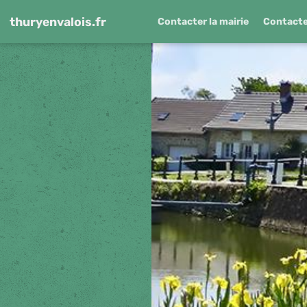
thuryenvalois.fr
Contacter la mairie
Contacter