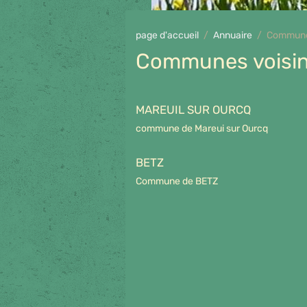
page d'accueil
Annuaire
Commune
Communes voisi
MAREUIL SUR OURCQ
commune de Mareui sur Ourcq
BETZ
Commune de BETZ