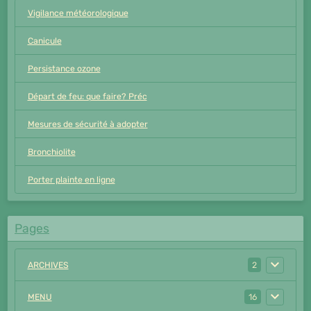
Vigilance météorologique
Canicule
Persistance ozone
Départ de feu: que faire? Préc
Mesures de sécurité à adopter
Bronchiolite
Porter plainte en ligne
Pages
ARCHIVES
2
MENU
16