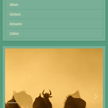
Album
Contact
Annuaire
Vidéos