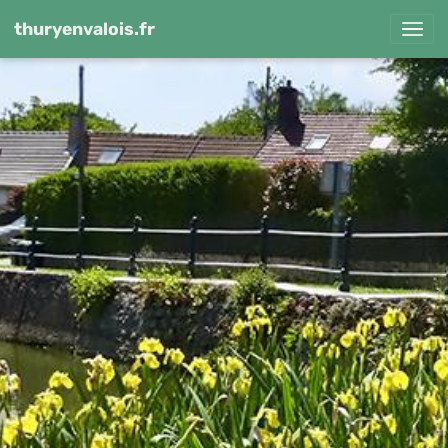
thuryenvalois.fr