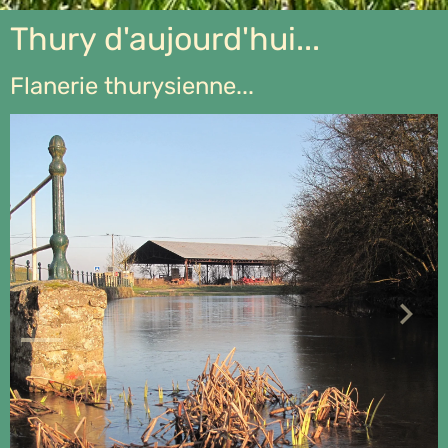
Thury d'aujourd'hui...
Flanerie thurysienne...